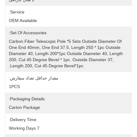
Service:
OEM Available
Set Of Accessories:
Carbon Fiber Telescopic Pole *5 Sets Outside Diameter Of 
One End 40mm, One End 37.5, Length 250 * 1pc Outside 
Diameter 40, Length 200*1pc Outside Diameter 40, Length 
200, Cut 45 Degree Bevel * 1pc. Outside Diameter 37, 
Length 200, Cut 45 Degree Bevel*1pc.
مقدار حداقل تعداد سفارش:
1PCS
Packaging Details:
Carton Package
Delivery Time:
7 Working Days