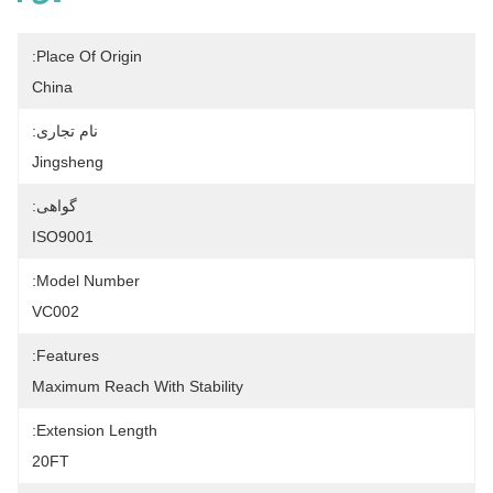
Place Of Origin:
China
نام تجاری:
Jingsheng
گواهی:
ISO9001
Model Number:
VC002
Features:
Maximum Reach With Stability
Extension Length:
20FT