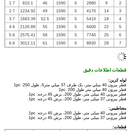
1.7
810.1
46
1590
5
2880
9
2
2.7
1234.92
49
1590
5
4170
14
3
3.7
1683.39
52.5
1590
5
5410
18
4
4.6
2120.88
55
1590
5
6600
22
5
5.6
2575.41
58
1590
5
7740
25
6
6.6
3012.11
61
1590
5
8830
28
7
قطعات
اطلاعات دقیق
لوله کربن:
قطر بيرون 40 ميلي متر، يک طرف 37 ميلي متر5، طول 250: 1pc
قطر بيرون 40 ميلي متر طول 200: 1pc
قطر بیرونی 40 میلی متر، طول 200، برش 45 درجه: 1pc.
قطر بیرونی 37 میلی متر، طول 200، برش 45 درجه: 1pc.
مغناطيس:
قطر بیرونی 40 میلی متر، طول 200، برش 45 درجه: 1pc.
قطر بیرونی 37 میلی متر، طول 200، برش 45 درجه: 1pc.
قطعات: