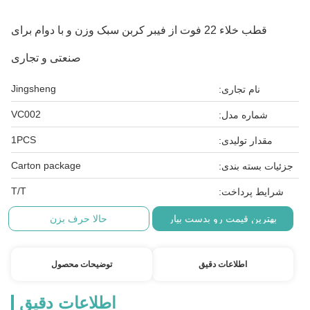
قطب خلاء 22 فوت از فیبر کربن سبک وزن و با دوام برای
صنعتی و تجاری
Jingsheng
نام تجاری:
VC002
شماره مدل:
1PCS
مقدار تولیدی:
Carton package
جزئیات بسته بندی:
T/T
شرایط پرداخت:
بهترین قیمت رو بدست بیار
حالا حرف بزن
اطلاعات دقیق
توضیحات محصول
اطلاعات دقیق