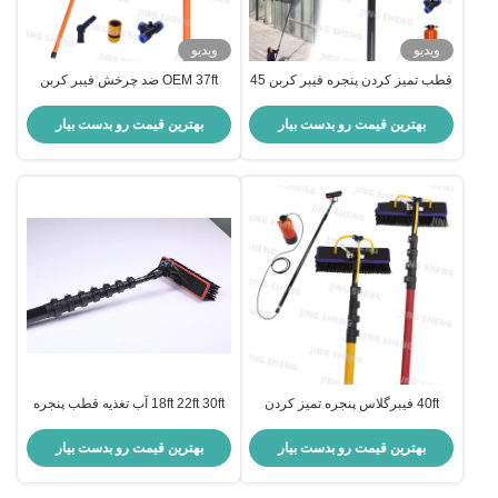
ویدیو
ویدیو
قطب تمیز کردن پنجره فیبر کربن 45
OEM 37ft ضد چرخش فیبر کربن
فوت برای پنجره های بلند آسان برای
پنجره شستشو قطب آب تغذیه شده
استفاده، اندازه های سفارشی، ODM
قطب سیستم برای مغازه
بهترین قیمت رو بدست بیار
بهترین قیمت رو بدست بیار
40ft فیبرگلاس پنجره تمیز کردن
18ft 22ft 30ft آب تغذیه قطب پنجره
قطب کارخانه کارگاه تمیز کردن
پاکسازی قطب سیستم برای پانل
پنجره بالا OEM
خورشیدی
بهترین قیمت رو بدست بیار
بهترین قیمت رو بدست بیار