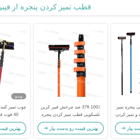
قطب تمیز کردن پنجره از فیبر
ویدیو
پی پنجره تمیز
37ft 100٪ ضد چرخش فیبر کربن
چوب تمیز کننده
و تمیز کردن
تلسکوپی قطب تمیز کردن پنجره
40 فوت ق
طول کشویی برای تمیز کردن پنجره
ساختم
ت بیار
بهترین قیمت رو بدست بیار
بهترین قیم
های بلند، پنل های خورشیدی