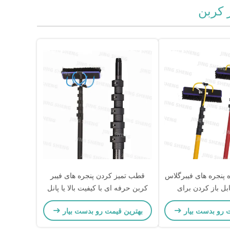
 کربن
 پنجره های فیبرگلاس
قطب تمیز کردن پنجره های فیبر
ابل باز کردن برای
کربن حرفه ای با کیفیت بالا یا پانل
ان های بلند
های تمیز کننده خورشیدی برای
ت رو بدست بیار
بهترین قیمت رو بدست بیار
استفاده در فضای باز