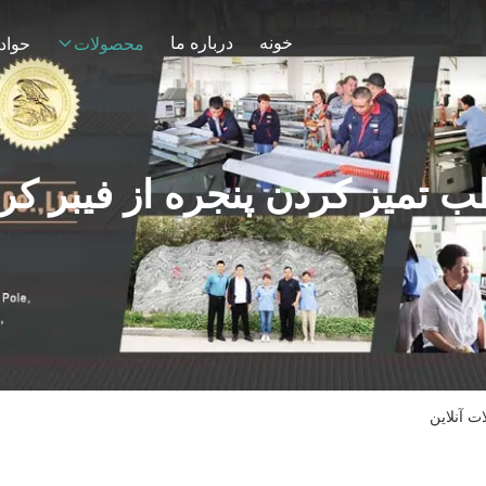
خونه
درباره ما
محصولات
حواد
 تمیز کردن پنجره از فیبر کر
ت آنلاین