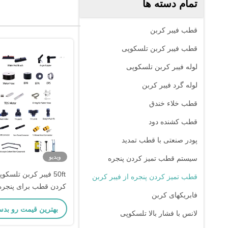
تمام دسته ها
قطب فیبر کربن
قطب فیبر کربن تلسکوپی
لوله فیبر کربن تلسکوپی
لوله گرد فیبر کربن
قطب خلاء خندق
قطب کشنده دود
پودر صنعتی با قطب تمدید
ویدیو
سیستم قطب تمیز کردن پنجره
50ft فیبر کربن تلسکو
قطب تمیز کردن پنجره از فیبر کربن
کردن قطب برای پنجره 
فابریکهای کربن
خورشیدی OEM در دسترس
بهترین قیمت رو بدس
لانس با فشار بالا تلسکوپی