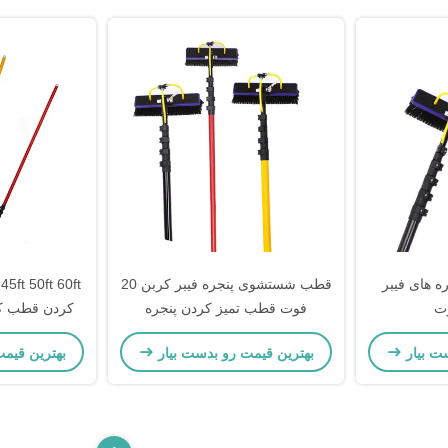
ه های فیبر
قطب شستشوی پنجره فیبر کربن 20
t
فوت قطب تمیز کردن پنجره
کردن قطب کر
تلسکوپی
برا
ت بیار
بهترین قیمت رو بدست بیار
بهترین قیم