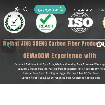
با ما تماس بگیرید
حالا حرف بزن
ث
بن