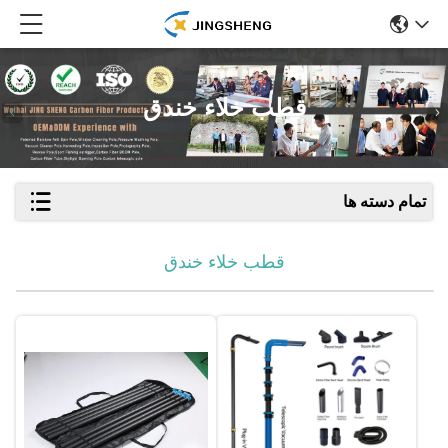
قطب خلاء خندق
تمام دسته ها
قطب خلاء خندق