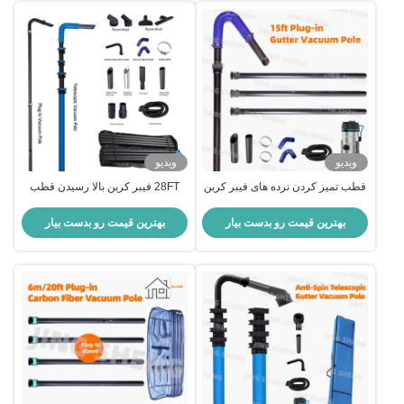
ویدیو
ویدیو
قطب تمیز کردن نرده های فیبر کربن
28FT فیبر کربن بالا رسیدن قطب
15 فوت با آرنج های سیلیکونی آبی
تمیز کردن گال بهترین برای استفاده
45° 90° و لوله های کربن برای
صنعتی حداکثر رسیدن با ثبات
بهترین قیمت رو بدست بیار
بهترین قیمت رو بدست بیار
خانوارها