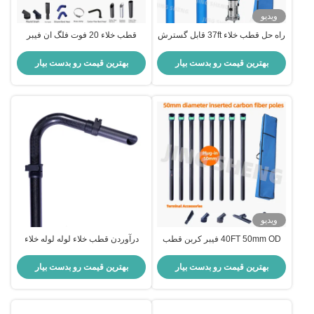
ویدیو
راه حل قطب خلاء 37ft قابل گسترش
قطب خلاء 20 فوت فلگ ان فیبر
فیبر کربن برای تمیز کردن بلند بلند
کربن برای تمیز کردن خلاء فروشگاه
ماندگار کارآمد
هوشمندتر، حمل آسان تر OEM
بهترین قیمت رو بدست بیار
بهترین قیمت رو بدست بیار
ویدیو
40FT 50mm OD فیبر کربن قطب
درآوردن قطب خلاء لوله لوله خلاء
خلاء خلاء برای لوله های هوایی کارخانه
قطب تنظیم شده برای لوله های پایین
️ سیستم قفل قوی، طیف گسترده ای
و بقایای برگ OEM
بهترین قیمت رو بدست بیار
بهترین قیمت رو بدست بیار
از لوازم جانبی، پایدار، OEM