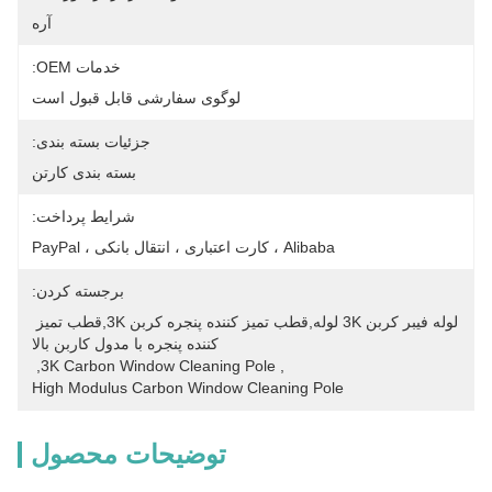
آره
خدمات OEM:
لوگوی سفارشی قابل قبول است
جزئیات بسته بندی:
بسته بندی کارتن
شرایط پرداخت:
Alibaba ، کارت اعتباری ، انتقال بانکی ، PayPal
برجسته کردن:
لوله فیبر کربن 3K لوله,قطب تمیز کننده پنجره کربن 3K,قطب تمیز 
کننده پنجره با مدول کاربن بالا
, 
3K Carbon Window Cleaning Pole
, 
High Modulus Carbon Window Cleaning Pole
توضیحات محصول