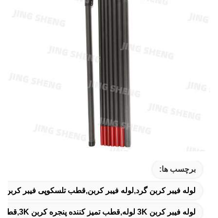
برچسب ها:
لوله فیبر کربن گرد,لوله فیبر کربن,قطب تلسکوپی فیبر کربن
لوله فیبر کربن 3K لوله,قطب تمیز کننده پنجره کربن 3K,قطب تمیز کننده پنجره با مدول کاربن بالا