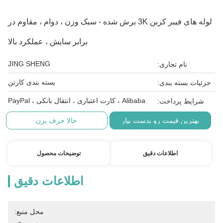
لوله های فیبر کربن 3K برش شده - سبک وزن ، دوام ، مقاوم در
برابر سایش ، عملکرد بالا
JING SHENG
نام تجاری:
بسته بندی کارتن
جزئیات بسته بندی:
Alibaba ، کارت اعتباری ، انتقال بانکی ، PayPal
شرایط پرداخت:
بهترین قیمت رو بدست بیار
حالا حرف بزن
اطلاعات دقیق
توضیحات محصول
اطلاعات دقیق
محل منبع: