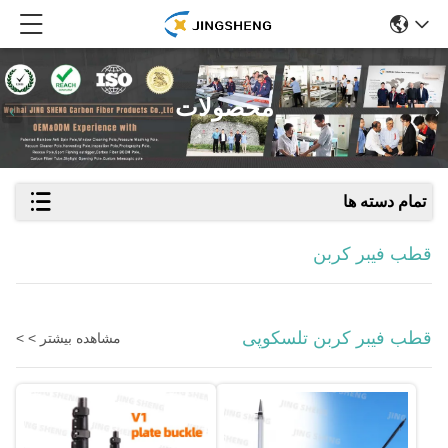
محصولات
تمام دسته ها
قطب فیبر کربن
قطب فیبر کربن تلسکوپی
مشاهده بیشتر > >