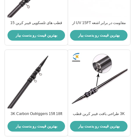
مقاومت در برابر اشعه UV 15FT از
قطب های تلسکوپی فیبر کربن 15
فیبر کربن
فوت 18 فوت 20 فوت
بهترین قیمت رو بدست بیار
بهترین قیمت رو بدست بیار
3K طراحی بافت فیبر کربن قطب
3K Carbon Outriggers 15ft 18ft
های خارش مقاوم تلسکوپی خارش
20ft Carbon Fiber Outriggers برای
فروش
بهترین قیمت رو بدست بیار
بهترین قیمت رو بدست بیار