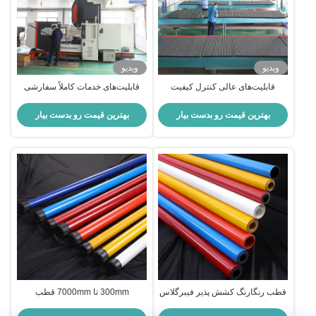
ویدیو
ویدیو
قابلیت‌های عالی کنترل کیفیت
قابلیت‌های خدمات کاملاً سفارشی
بهترین قیمت رو بدست بیار
بهترین قیمت رو بدست بیار
قطب رنگارنگ کشش پذیر فیبرگلاس
300mm تا 7000mm قطب
8.5mm 14mm 28mm قطب کشش
فیبرگلاس تلسکوپی قطب تمدید