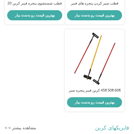
قطب تمیز کردن پنجره های فیبر
قطب شستشوی پنجره فیبر کربن 20
کربن 30 فوت
فوت قطب تمیز کردن پنجره
تلسکوپی
بهترین قیمت رو بدست بیار
بهترین قیمت رو بدست بیار
45ft 50ft 60ft کربن فیبر پنجره تمیز
کردن قطب کربن آب تغذیه قطب
برای مسکونی
بهترین قیمت رو بدست بیار
فابریکهای کربن
مشاهده بیشتر > >