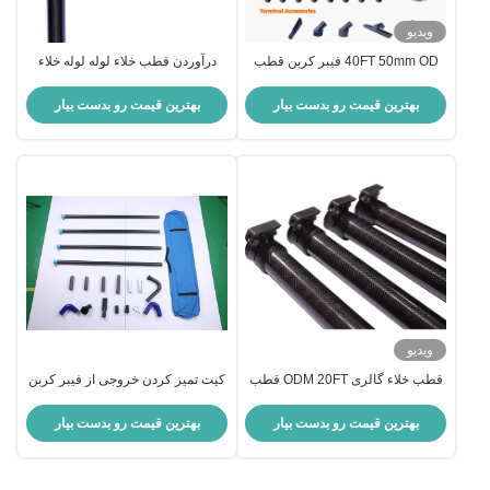
ویدیو
40FT 50mm OD فیبر کربن قطب
درآوردن قطب خلاء لوله لوله خلاء
خلاء خلاء برای لوله های هوایی کارخانه
قطب تنظیم شده برای لوله های پایین
️ سیستم قفل قوی، طیف گسترده ای
و بقایای برگ OEM
بهترین قیمت رو بدست بیار
بهترین قیمت رو بدست بیار
از لوازم جانبی، پایدار، OEM
ویدیو
قطب خلاء گالری ODM 20FT قطب
کیت تمیز کردن خروجی از فیبر کربن
گالری فیبر کربن برای تخلیه سقف
چند کارکردی 40mm 50mm OD
ویلا
بهترین قیمت رو بدست بیار
بهترین قیمت رو بدست بیار