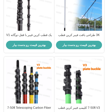
3K طراحی بافت فیبر کربن قطب
یک قطب کربن فیبر با قفل دوگانه V1
های خارش مقاوم تلسکوپی خارش
برای جاروبرقی
بهترین قیمت رو بدست بیار
بهترین قیمت رو بدست بیار
7-50ft V3 کلیمپ فیبر کربن قطب
7-50ft Telescoping Carbon Fiber