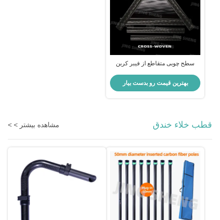
سطح چوبی متقاطع از فیبر کربن
سیاه مات برای قطعات دوچرخه
بهترین قیمت رو بدست بیار
قطب خلاء خندق
مشاهده بیشتر > >