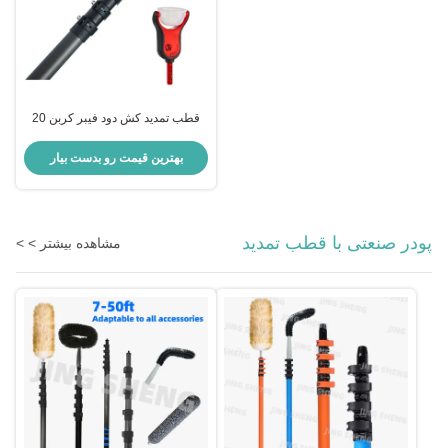
قطب تمدید کش دود فیبر کربن 20
فوت 6 متری برای دفاتر
بهترین قیمت رو بدست بیار
پودر صنعتی با قطب تمدید
مشاهده بیشتر > >