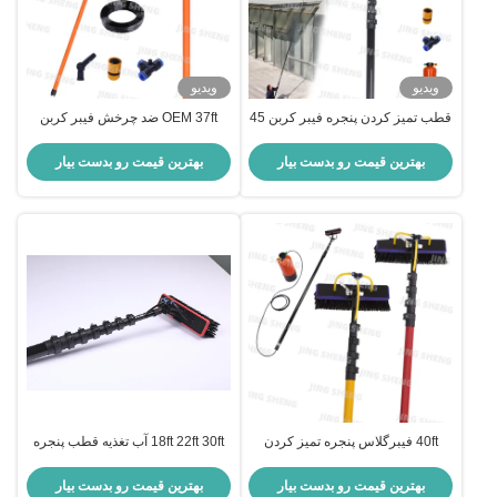
ویدیو
ویدیو
قطب تمیز کردن پنجره فیبر کربن 45
OEM 37ft ضد چرخش فیبر کربن
فوت برای پنجره های بلند آسان برای
پنجره شستشو قطب آب تغذیه شده
استفاده، اندازه های سفارشی، ODM
قطب سیستم برای مغازه
بهترین قیمت رو بدست بیار
بهترین قیمت رو بدست بیار
40ft فیبرگلاس پنجره تمیز کردن
18ft 22ft 30ft آب تغذیه قطب پنجره
قطب کارخانه کارگاه تمیز کردن
پاکسازی قطب سیستم برای پانل
پنجره بالا OEM
خورشیدی
بهترین قیمت رو بدست بیار
بهترین قیمت رو بدست بیار