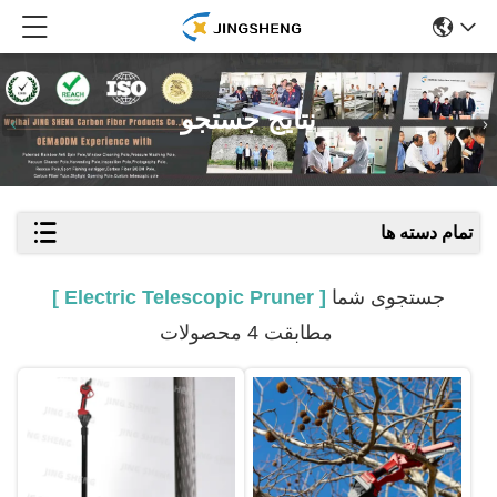
نتایج جستجو
تمام دسته ها
جستجوی شما
[ Electric Telescopic Pruner ]
مطابقت 4 محصولات