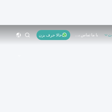
با ما تماس بگیرید
حالا حرف بزن
ث