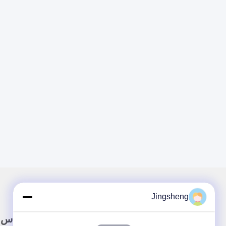
Jingsheng
لینک سریع
تماس 