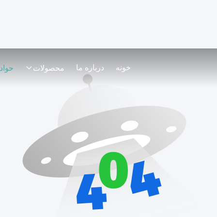
خونه
درباره ما
محصولات
حواد